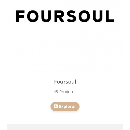
Foursoul
43 Produtos
Explorar