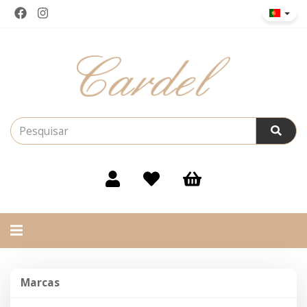
Alternar
navegação
Marcas
Marcas