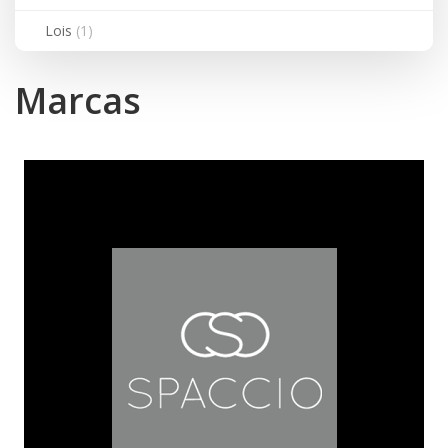
Lois
(1)
Marcas