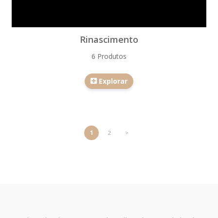
Rinascimento
6 Produtos
Explorar
1
2
>