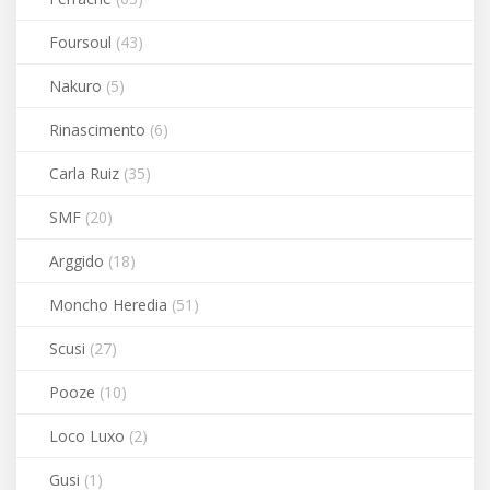
Foursoul
(43)
Nakuro
(5)
Rinascimento
(6)
Carla Ruiz
(35)
SMF
(20)
Arggido
(18)
Moncho Heredia
(51)
Scusi
(27)
Pooze
(10)
Loco Luxo
(2)
Gusi
(1)