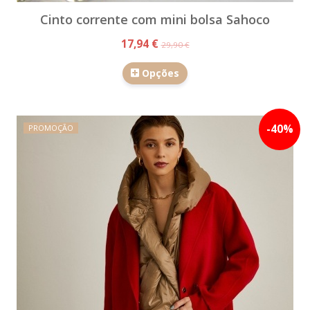
Cinto corrente com mini bolsa Sahoco
17,94 €
29,90 €
Opções
-
40
%
PROMOÇÃO