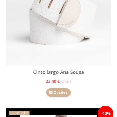
Cinto largo Ana Sousa
23,40 €
39,00 €
Opções
-
40
%
PROMOÇÃO