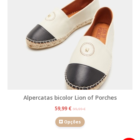
Alpercatas bicolor Lion of Porches
59,99 €
99,99 €
Opções