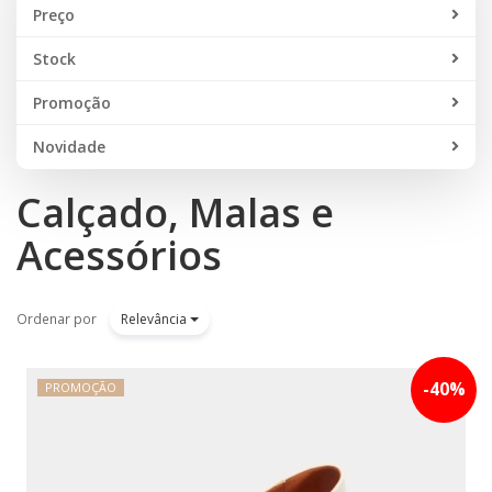
Preço
Stock
Promoção
Novidade
Calçado, Malas e
Acessórios
Ordenar por
Relevância
-
40
%
PROMOÇÃO