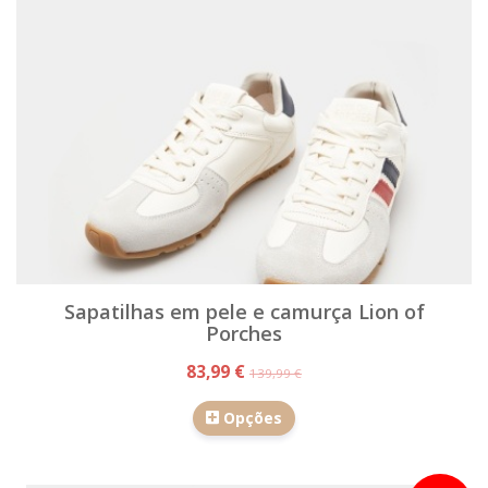
Sapatilhas em pele e camurça Lion of
Porches
83,99 €
139,99 €
Opções