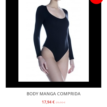
BODY MANGA COMPRIDA
17,94 €
29,90 €