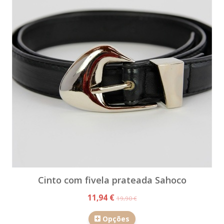
Cinto com fivela prateada Sahoco
11,94 €
19,90 €
Opções