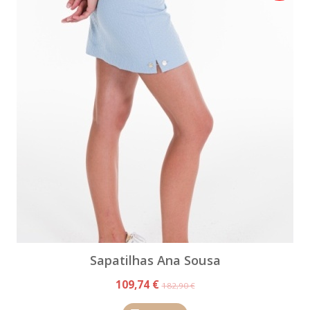
Sapatilhas Ana Sousa
109,74 €
182,90 €