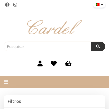
Alternar
navegação
Filtros
Filtros